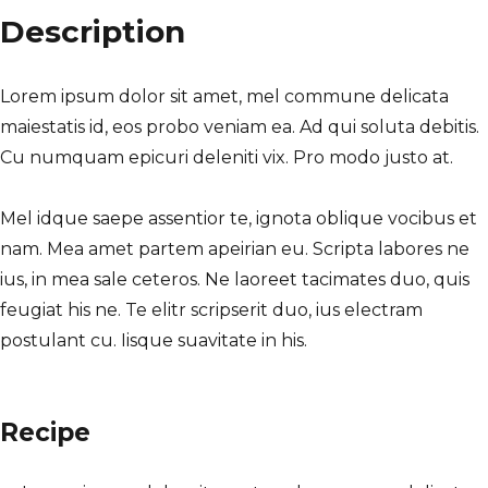
Description
Lorem ipsum dolor sit amet, mel commune delicata
maiestatis id, eos probo veniam ea. Ad qui soluta debitis.
Cu numquam epicuri deleniti vix. Pro modo justo at.
Mel idque saepe assentior te, ignota oblique vocibus et
nam. Mea amet partem apeirian eu. Scripta labores ne
ius, in mea sale ceteros. Ne laoreet tacimates duo, quis
feugiat his ne. Te elitr scripserit duo, ius electram
postulant cu. Iisque suavitate in his.
Recipe