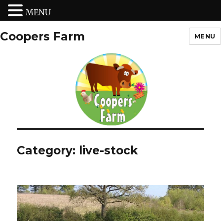
MENU
Coopers Farm
MENU
Category:
live-stock