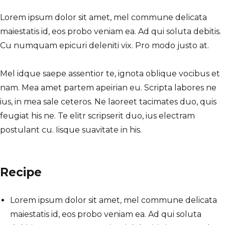
Lorem ipsum dolor sit amet, mel commune delicata
maiestatis id, eos probo veniam ea. Ad qui soluta debitis.
Cu numquam epicuri deleniti vix. Pro modo justo at.
Mel idque saepe assentior te, ignota oblique vocibus et
nam. Mea amet partem apeirian eu. Scripta labores ne
ius, in mea sale ceteros. Ne laoreet tacimates duo, quis
feugiat his ne. Te elitr scripserit duo, ius electram
postulant cu. Iisque suavitate in his.
Recipe
Lorem ipsum dolor sit amet, mel commune delicata
maiestatis id, eos probo veniam ea. Ad qui soluta