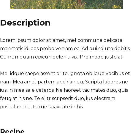
Description
Lorem ipsum dolor sit amet, mel commune delicata
maiestatis id, eos probo veniam ea. Ad qui soluta debitis.
Cu numquam epicuri deleniti vix. Pro modo justo at.
Mel idque saepe assentior te, ignota oblique vocibus et
nam. Mea amet partem apeirian eu. Scripta labores ne
ius, in mea sale ceteros. Ne laoreet tacimates duo, quis
feugiat his ne. Te elitr scripserit duo, ius electram
postulant cu. Iisque suavitate in his.
Recipe